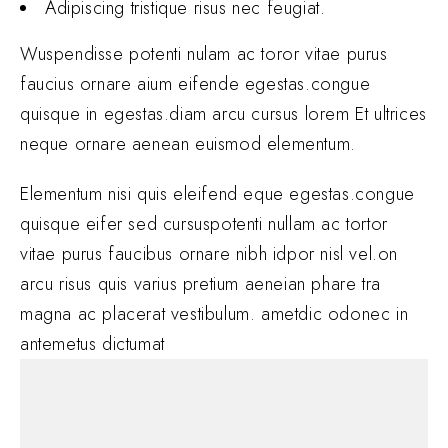
Adipiscing tristique risus nec feugiat.
Wuspendisse potenti nulam ac toror vitae purus
faucius ornare aium eifende egestas.congue
quisque in egestas.diam arcu cursus lorem Et ultrices
neque ornare aenean euismod elementum.
Elementum nisi quis eleifend eque egestas.congue
quisque eifer sed cursuspotenti nullam ac tortor
vitae purus faucibus ornare nibh idpor nisl vel.on
arcu risus quis varius pretium aeneian phare tra
magna ac placerat vestibulum. ametdic odonec in
antemetus dictumat