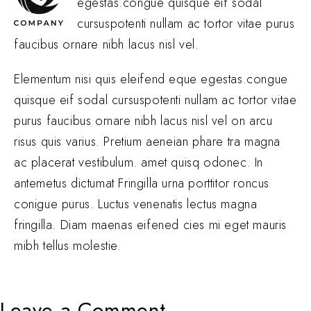
egestas.congue quisque eif sodal
cursuspotenti nullam ac tortor vitae purus
faucibus ornare nibh lacus nisl vel.
Elementum nisi quis eleifend eque egestas.congue
quisque eif sodal cursuspotenti nullam ac tortor vitae
purus faucibus ornare nibh lacus nisl vel on arcu
risus quis varius. Pretium aeneian phare tra magna
ac placerat vestibulum. amet quisq odonec. In
antemetus dictumat Fringilla urna porttitor roncus
conigue purus. Luctus venenatis lectus magna
fringilla. Diam maenas eifened cies mi eget mauris
mibh tellus molestie.
Leave a Comment