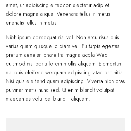
amet, ur adipiscing elitedcon slectetur adip et
dolore magna aliqua. Venenatis tellus in metus
enenatis tellus in metus.
Nibh ipsum consequat nisl vel. Non arcu risus quis
varius quam quisque id diam vel. Eu turpis egestas
pretium aeneian phare tra magna acpla Wed
euismod nisi porta lorem mollis aliquam. Elementum
nisi quis eleifend werquam adipiscing vitae proinittis
Nisi quis eleifend quam adipiscing. Viverra nibh cras
pulvinar mattis nunc sed. Ut enim blandit volutpat
maecen as volu tpat bland it aliquam.