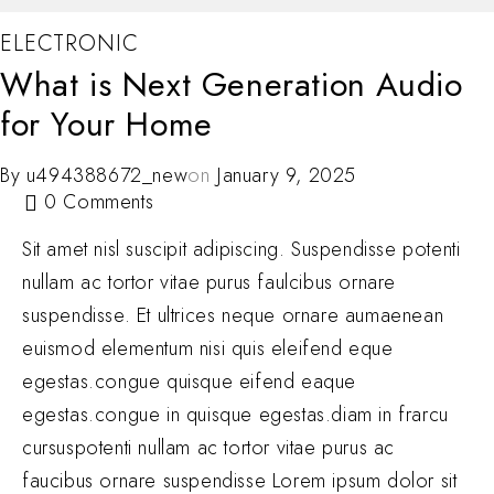
ELECTRONIC
What is Next Generation Audio
for Your Home
By
u494388672_new
on
January 9, 2025
0 Comments
Sit amet nisl suscipit adipiscing. Suspendisse potenti
nullam ac tortor vitae purus faulcibus ornare
suspendisse. Et ultrices neque ornare aumaenean
euismod elementum nisi quis eleifend eque
egestas.congue quisque eifend eaque
egestas.congue in quisque egestas.diam in frarcu
cursuspotenti nullam ac tortor vitae purus ac
faucibus ornare suspendisse Lorem ipsum dolor sit